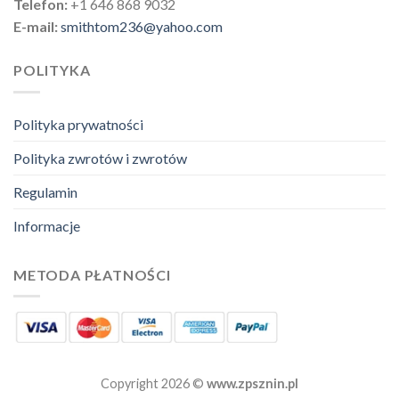
Telefon:
+1 646 868 9032
E-mail:
smithtom236@yahoo.com
POLITYKA
Polityka prywatności
Polityka zwrotów i zwrotów
Regulamin
Informacje
METODA PŁATNOŚCI
Copyright 2026 ©
www.zpsznin.pl