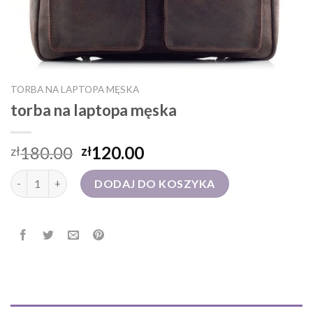
TORBA NA LAPTOPA MĘSKA
torba na laptopa męska
180.00
120.00
zł
zł
ilość torba na laptopa męska
DODAJ DO KOSZYKA