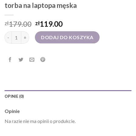
torba na laptopa męska
179.00
119.00
zł
zł
ilość torba na laptopa męska
DODAJ DO KOSZYKA
OPINIE (0)
Opinie
Na razie nie ma opinii o produkcie.