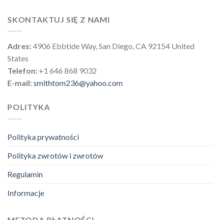
SKONTAKTUJ SIĘ Z NAMI
Adres:
4906 Ebbtide Way, San Diego, CA 92154 United
States
Telefon:
+1 646 868 9032
E-mail:
smithtom236@yahoo.com
POLITYKA
Polityka prywatności
Polityka zwrotów i zwrotów
Regulamin
Informacje
METODA PŁATNOŚCI