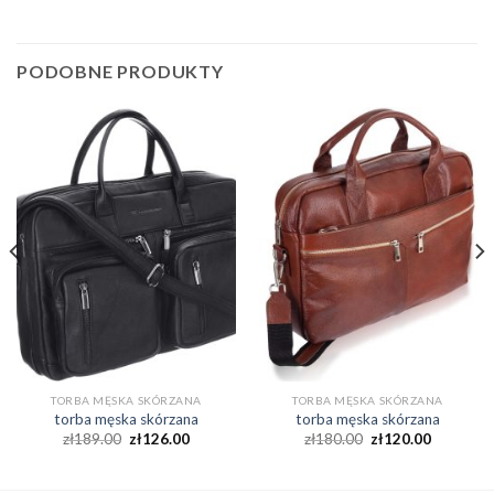
PODOBNE PRODUKTY
TORBA MĘSKA SKÓRZANA
TORBA MĘSKA SKÓRZANA
torba męska skórzana
torba męska skórzana
zł
189.00
zł
126.00
zł
180.00
zł
120.00