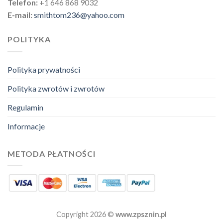
Telefon:
+1 646 868 9032
E-mail:
smithtom236@yahoo.com
POLITYKA
Polityka prywatności
Polityka zwrotów i zwrotów
Regulamin
Informacje
METODA PŁATNOŚCI
Copyright 2026 ©
www.zpsznin.pl