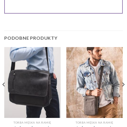
PODOBNE PRODUKTY
TORBA MĘSKA NA RAMIĘ
TORBA MĘSKA NA RAMIĘ