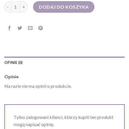
ilość torba męska na ramię
DODAJ DO KOSZYKA
OPINIE (0)
Opinie
Na razie nie ma opinii o produkcie.
Tylko zalogowani klienci, którzy kupili ten produkt
mogą napisać opinię.