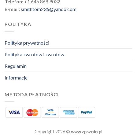
Telefon:
+1 646 868 9032
E-mail:
smithtom236@yahoo.com
POLITYKA
Polityka prywatności
Polityka zwrotów i zwrotów
Regulamin
Informacje
METODA PŁATNOŚCI
Copyright 2026 ©
www.zpsznin.pl