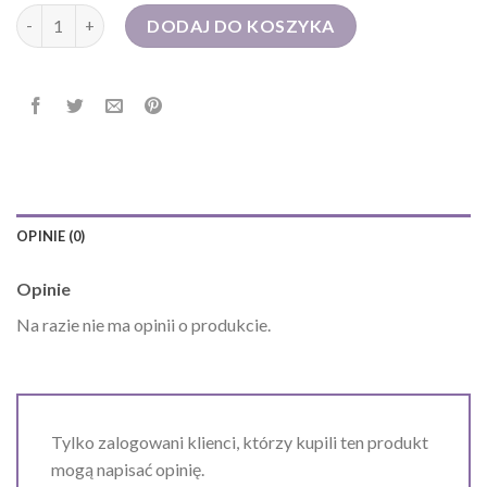
ilość torba męska
DODAJ DO KOSZYKA
OPINIE (0)
Opinie
Na razie nie ma opinii o produkcie.
Tylko zalogowani klienci, którzy kupili ten produkt
mogą napisać opinię.