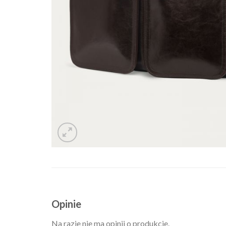
Opinie
Na razie nie ma opinii o produkcie.