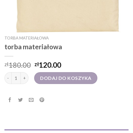
TORBA MATERIAŁOWA
torba materiałowa
180.00
120.00
zł
zł
ilość torba materiałowa
DODAJ DO KOSZYKA