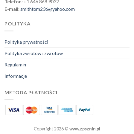
Telefon:
+1 646 868 9032
E-mail:
smithtom236@yahoo.com
POLITYKA
Polityka prywatności
Polityka zwrotów i zwrotów
Regulamin
Informacje
METODA PŁATNOŚCI
Copyright 2026 ©
www.zpsznin.pl