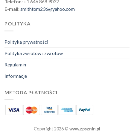
Telefon:
+1 646 868 9032
E-mail:
smithtom236@yahoo.com
POLITYKA
Polityka prywatności
Polityka zwrotów i zwrotów
Regulamin
Informacje
METODA PŁATNOŚCI
Copyright 2026 ©
www.zpsznin.pl