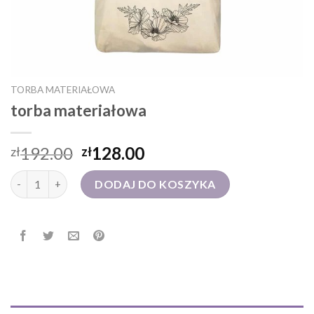
TORBA MATERIAŁOWA
torba materiałowa
192.00
128.00
zł
zł
ilość torba materiałowa
DODAJ DO KOSZYKA