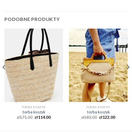
PODOBNE PRODUKTY
TORBA KOSZYK
TORBA KOSZYK
torba koszyk
torba koszyk
zł
171.00
zł
114.00
zł
183.00
zł
122.00