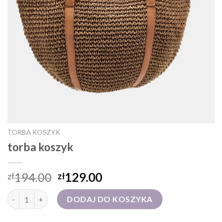
TORBA KOSZYK
torba koszyk
194.00
129.00
zł
zł
ilość torba koszyk
DODAJ DO KOSZYKA