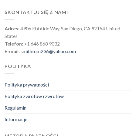
SKONTAKTUJ SIĘ Z NAMI
Adres:
4906 Ebbtide Way, San Diego, CA 92154 United
States
Telefon:
+1 646 868 9032
E-mail:
smithtom236@yahoo.com
POLITYKA
Polityka prywatności
Polityka zwrotów i zwrotów
Regulamin
Informacje
METODA PŁATNOŚCI