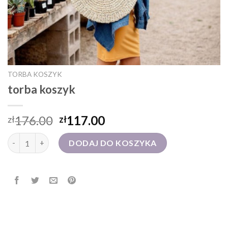
TORBA KOSZYK
torba koszyk
176.00
117.00
zł
zł
ilość torba koszyk
DODAJ DO KOSZYKA