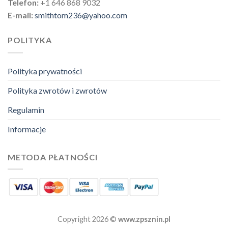
Telefon:
+1 646 868 9032
E-mail:
smithtom236@yahoo.com
POLITYKA
Polityka prywatności
Polityka zwrotów i zwrotów
Regulamin
Informacje
METODA PŁATNOŚCI
Copyright 2026 ©
www.zpsznin.pl