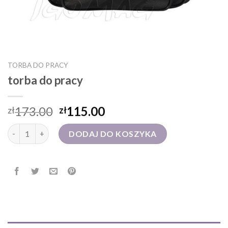
TORBA DO PRACY
torba do pracy
173.00
115.00
zł
zł
ilość torba do pracy
DODAJ DO KOSZYKA