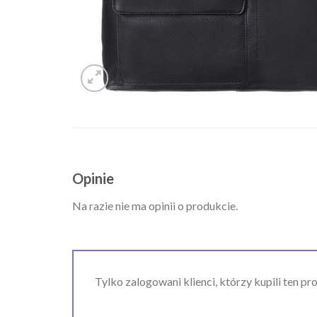
Opinie
Na razie nie ma opinii o produkcie.
Tylko zalogowani klienci, którzy kupili ten pr