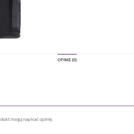
OPINIE (0)
odukt mogą napisać opinię.