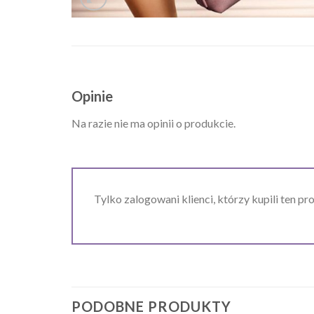
Opinie
Na razie nie ma opinii o produkcie.
Tylko zalogowani klienci, którzy kupili ten pr
PODOBNE PRODUKTY