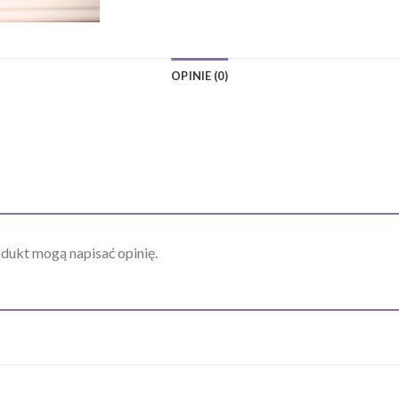
OPINIE (0)
odukt mogą napisać opinię.