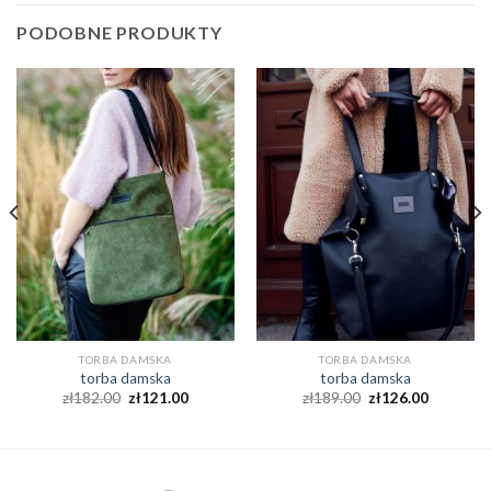
PODOBNE PRODUKTY
TORBA DAMSKA
TORBA DAMSKA
torba damska
torba damska
zł
182.00
zł
121.00
zł
189.00
zł
126.00