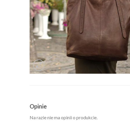
Opinie
Na razie nie ma opinii o produkcie.