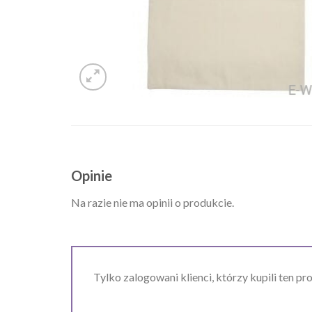
Opinie
Na razie nie ma opinii o produkcie.
Tylko zalogowani klienci, którzy kupili ten pr