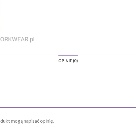
OPINIE (0)
odukt mogą napisać opinię.