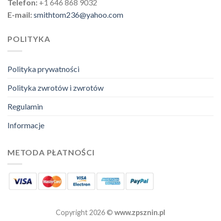
Telefon:
+1 646 868 9032
E-mail:
smithtom236@yahoo.com
POLITYKA
Polityka prywatności
Polityka zwrotów i zwrotów
Regulamin
Informacje
METODA PŁATNOŚCI
Copyright 2026 ©
www.zpsznin.pl