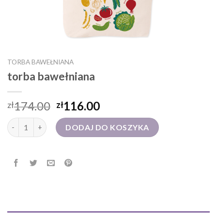
TORBA BAWEŁNIANA
torba bawełniana
174.00
116.00
zł
zł
ilość torba bawełniana
DODAJ DO KOSZYKA