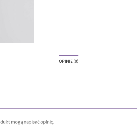
OPINIE (0)
odukt mogą napisać opinię.