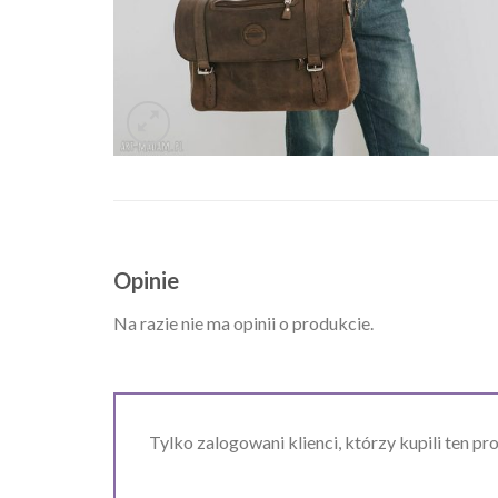
Opinie
Na razie nie ma opinii o produkcie.
Tylko zalogowani klienci, którzy kupili ten pr