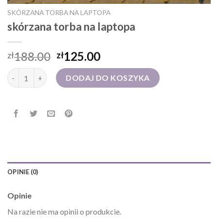
SKÓRZANA TORBA NA LAPTOPA
skórzana torba na laptopa
188.00
125.00
zł
zł
ilość skórzana torba na laptopa
DODAJ DO KOSZYKA
OPINIE (0)
Opinie
Na razie nie ma opinii o produkcie.