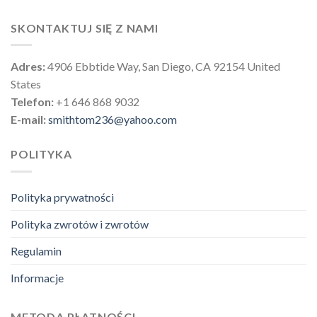
SKONTAKTUJ SIĘ Z NAMI
Adres:
4906 Ebbtide Way, San Diego, CA 92154 United
States
Telefon:
+1 646 868 9032
E-mail:
smithtom236@yahoo.com
POLITYKA
Polityka prywatności
Polityka zwrotów i zwrotów
Regulamin
Informacje
METODA PŁATNOŚCI