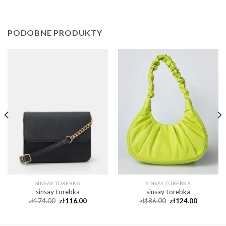
PODOBNE PRODUKTY
SINSAY TOREBKA
SINSAY TOREBKA
sinsay torebka
sinsay torebka
zł
174.00
zł
116.00
zł
186.00
zł
124.00