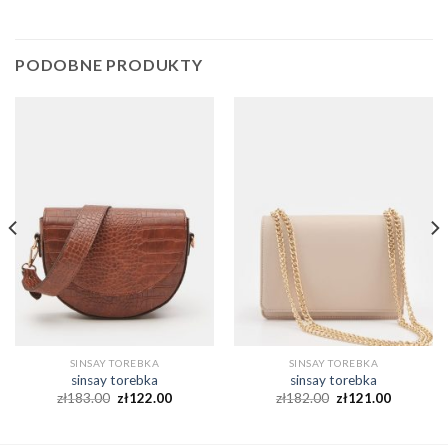
PODOBNE PRODUKTY
SINSAY TOREBKA
SINSAY TOREBKA
sinsay torebka
sinsay torebka
zł
183.00
zł
122.00
zł
182.00
zł
121.00