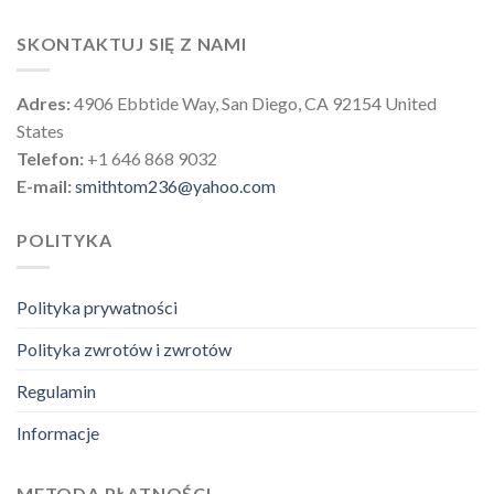
SKONTAKTUJ SIĘ Z NAMI
Adres:
4906 Ebbtide Way, San Diego, CA 92154 United
States
Telefon:
+1 646 868 9032
E-mail:
smithtom236@yahoo.com
POLITYKA
Polityka prywatności
Polityka zwrotów i zwrotów
Regulamin
Informacje
METODA PŁATNOŚCI