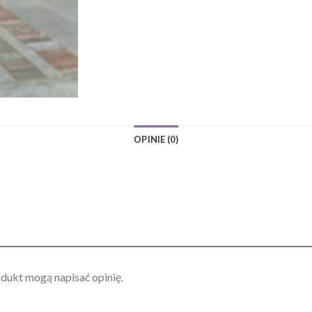
OPINIE (0)
odukt mogą napisać opinię.