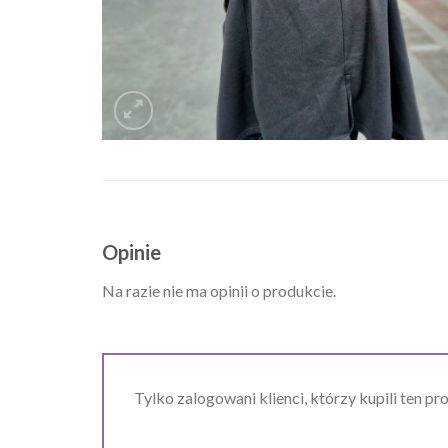
Opinie
Na razie nie ma opinii o produkcie.
Tylko zalogowani klienci, którzy kupili ten pr