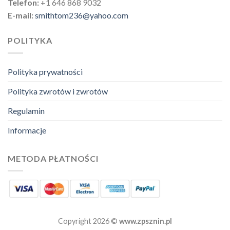
Telefon:
+1 646 868 9032
E-mail:
smithtom236@yahoo.com
POLITYKA
Polityka prywatności
Polityka zwrotów i zwrotów
Regulamin
Informacje
METODA PŁATNOŚCI
Copyright 2026 ©
www.zpsznin.pl