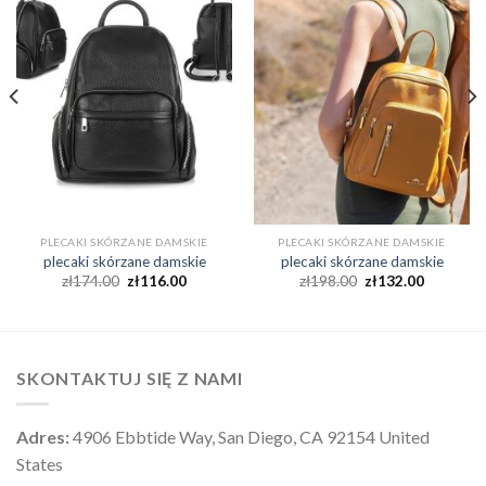
PLECAKI SKÓRZANE DAMSKIE
PLECAKI SKÓRZANE DAMSKIE
plecaki skórzane damskie
plecaki skórzane damskie
zł
174.00
zł
116.00
zł
198.00
zł
132.00
SKONTAKTUJ SIĘ Z NAMI
Adres:
4906 Ebbtide Way, San Diego, CA 92154 United
States