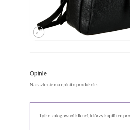
Opinie
Na razie nie ma opinii o produkcie.
Tylko zalogowani klienci, którzy kupili ten pr