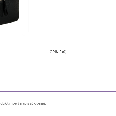
OPINIE (0)
odukt mogą napisać opinię.