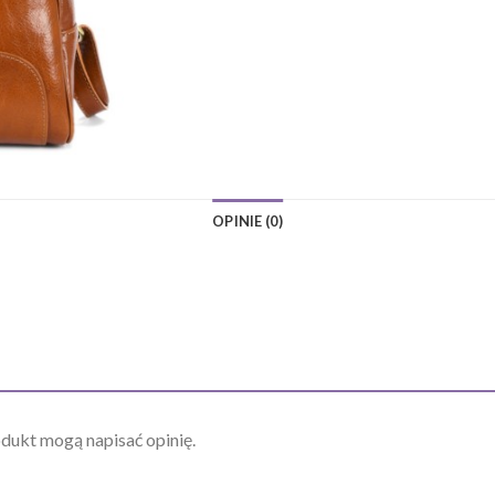
OPINIE (0)
odukt mogą napisać opinię.