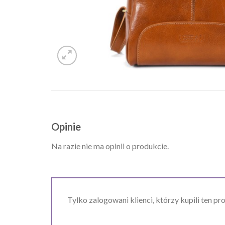
Opinie
Na razie nie ma opinii o produkcie.
Tylko zalogowani klienci, którzy kupili ten pr