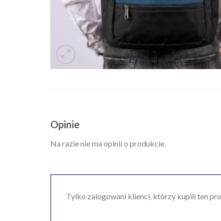
Opinie
Na razie nie ma opinii o produkcie.
Tylko zalogowani klienci, którzy kupili ten pr