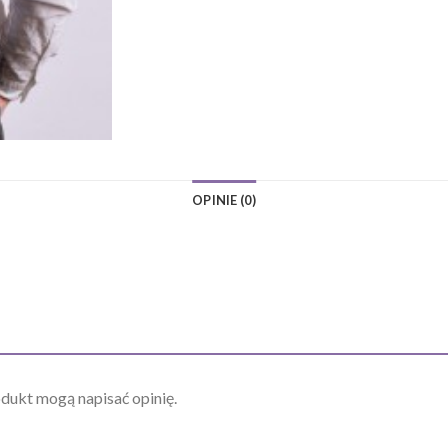
OPINIE (0)
odukt mogą napisać opinię.