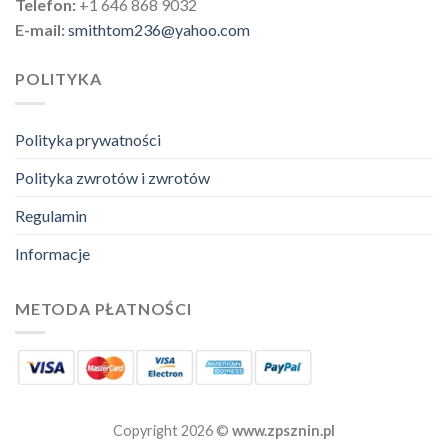
Telefon:
+1 646 868 9032
E-mail:
smithtom236@yahoo.com
POLITYKA
Polityka prywatności
Polityka zwrotów i zwrotów
Regulamin
Informacje
METODA PŁATNOŚCI
Copyright 2026 ©
www.zpsznin.pl