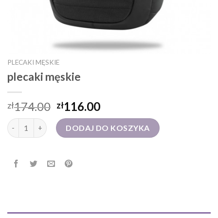
PLECAKI MĘSKIE
plecaki męskie
174.00
116.00
zł
zł
ilość plecaki męskie
DODAJ DO KOSZYKA