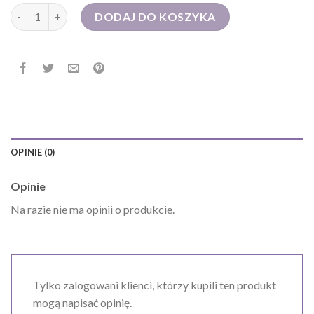
ilość patrizia pepe torebka
DODAJ DO KOSZYKA
OPINIE (0)
Opinie
Na razie nie ma opinii o produkcie.
Tylko zalogowani klienci, którzy kupili ten produkt
mogą napisać opinię.