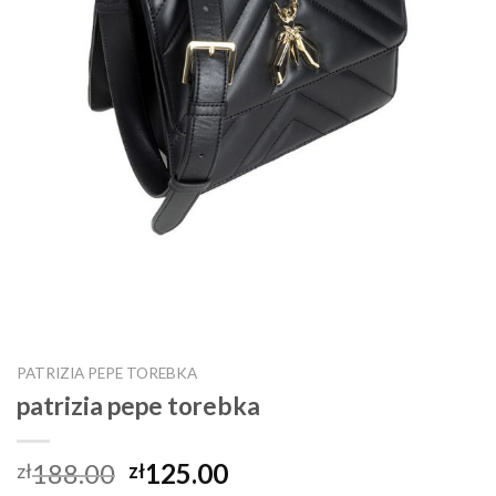
PATRIZIA PEPE TOREBKA
patrizia pepe torebka
188.00
125.00
zł
zł