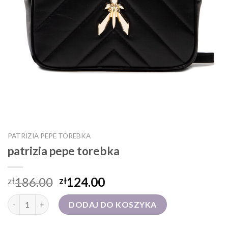
PATRIZIA PEPE TOREBKA
patrizia pepe torebka
186.00
124.00
zł
zł
ilość patrizia pepe torebka
DODAJ DO KOSZYKA