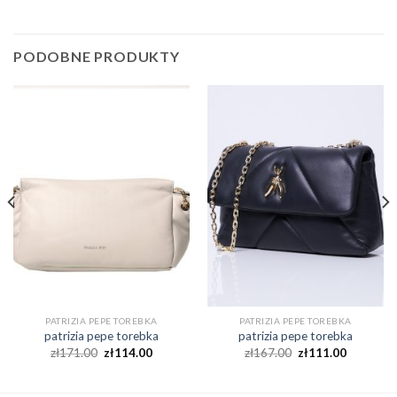
PODOBNE PRODUKTY
PATRIZIA PEPE TOREBKA
PATRIZIA PEPE TOREBKA
patrizia pepe torebka
patrizia pepe torebka
zł
171.00
zł
114.00
zł
167.00
zł
111.00