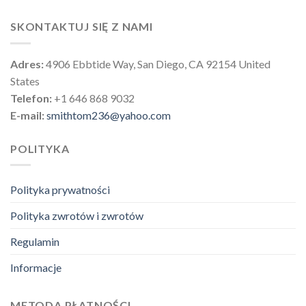
SKONTAKTUJ SIĘ Z NAMI
Adres:
4906 Ebbtide Way, San Diego, CA 92154 United
States
Telefon:
+1 646 868 9032
E-mail:
smithtom236@yahoo.com
POLITYKA
Polityka prywatności
Polityka zwrotów i zwrotów
Regulamin
Informacje
METODA PŁATNOŚCI