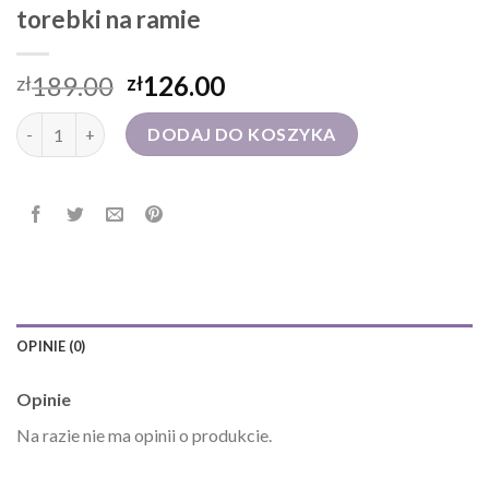
torebki na ramie
189.00
126.00
zł
zł
ilość torebki na ramie
DODAJ DO KOSZYKA
OPINIE (0)
Opinie
Na razie nie ma opinii o produkcie.