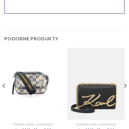
PODOBNE PRODUKTY
TOREBKI KARL LAGERFELD
TOREBKI KARL LAGERFELD