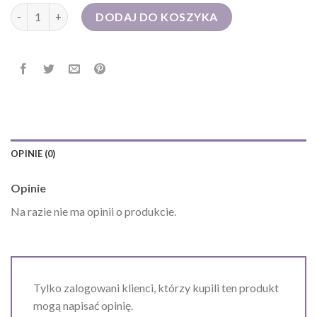
ilość torebki karl lagerfeld
DODAJ DO KOSZYKA
OPINIE (0)
Opinie
Na razie nie ma opinii o produkcie.
Tylko zalogowani klienci, którzy kupili ten produkt
mogą napisać opinię.