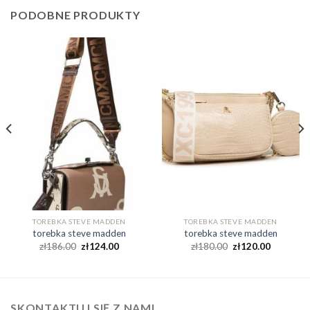
PODOBNE PRODUKTY
TOREBKA STEVE MADDEN
TOREBKA STEVE MADDEN
torebka steve madden
torebka steve madden
zł
186.00
zł
124.00
zł
180.00
zł
120.00
SKONTAKTUJ SIĘ Z NAMI