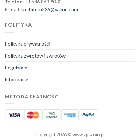
Telefon:
+1 646 868 9032
E-mail:
smithtom236@yahoo.com
POLITYKA
Polityka prywatności
Polityka zwrotów i zwrotów
Regulamin
Informacje
METODA PŁATNOŚCI
Copyright 2026 ©
www.zpsznin.pl