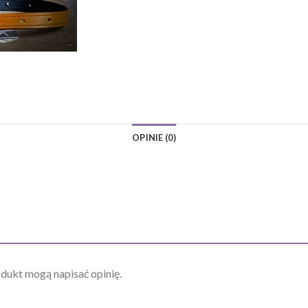
OPINIE (0)
odukt mogą napisać opinię.