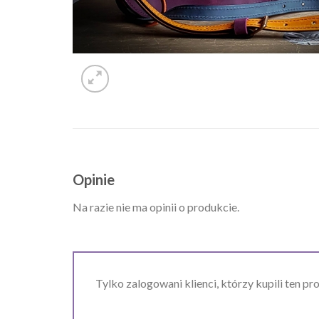
Opinie
Na razie nie ma opinii o produkcie.
Tylko zalogowani klienci, którzy kupili ten pr