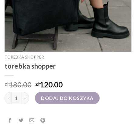
TOREBKA SHOPPER
torebka shopper
180.00
120.00
zł
zł
ilość torebka shopper
DODAJ DO KOSZYKA