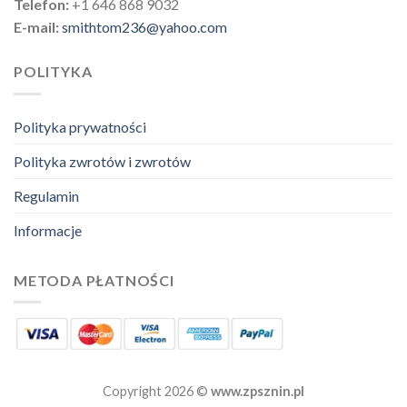
Telefon:
+1 646 868 9032
E-mail:
smithtom236@yahoo.com
POLITYKA
Polityka prywatności
Polityka zwrotów i zwrotów
Regulamin
Informacje
METODA PŁATNOŚCI
Copyright 2026 ©
www.zpsznin.pl