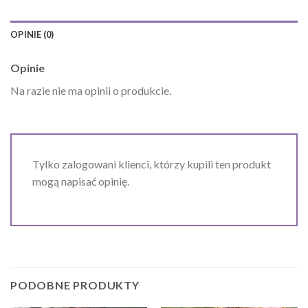
OPINIE (0)
Opinie
Na razie nie ma opinii o produkcie.
Tylko zalogowani klienci, którzy kupili ten produkt
mogą napisać opinię.
PODOBNE PRODUKTY