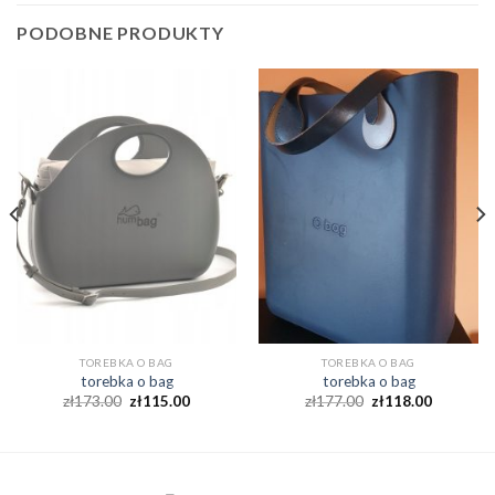
PODOBNE PRODUKTY
TOREBKA O BAG
TOREBKA O BAG
torebka o bag
torebka o bag
zł
173.00
zł
115.00
zł
177.00
zł
118.00