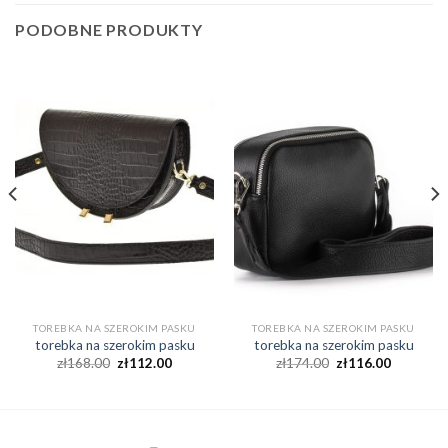
PODOBNE PRODUKTY
TOREBKA NA SZEROKIM PASKU
TOREBKA NA SZEROKIM PASKU
torebka na szerokim pasku
torebka na szerokim pasku
zł
168.00
zł
112.00
zł
174.00
zł
116.00