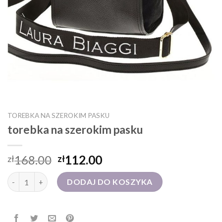
TOREBKA NA SZEROKIM PASKU
torebka na szerokim pasku
168.00
112.00
zł
zł
ilość torebka na szerokim pasku
DODAJ DO KOSZYKA