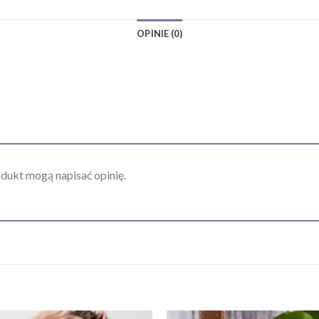
OPINIE (0)
odukt mogą napisać opinię.