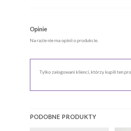
Opinie
Na razie nie ma opinii o produkcie.
Tylko zalogowani klienci, którzy kupili ten pr
PODOBNE PRODUKTY