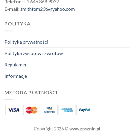
Telefon:
+1 646 868 9032
E-mail:
smithtom236@yahoo.com
POLITYKA
Polityka prywatności
Polityka zwrotów i zwrotów
Regulamin
Informacje
METODA PŁATNOŚCI
Copyright 2026 ©
www.zpsznin.pl