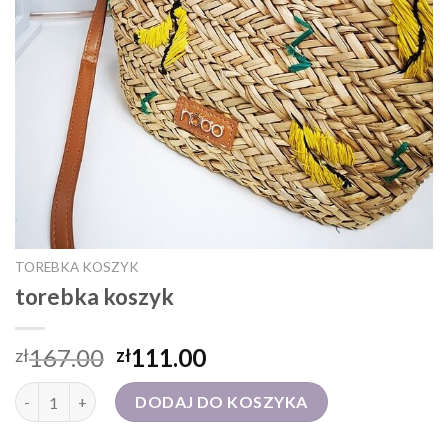
TOREBKA KOSZYK
torebka koszyk
167.00
111.00
zł
zł
ilość torebka koszyk
DODAJ DO KOSZYKA