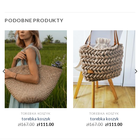
PODOBNE PRODUKTY
TOREBKA KOSZYK
TOREBKA KOSZYK
torebka koszyk
torebka koszyk
zł
167.00
zł
111.00
zł
167.00
zł
111.00