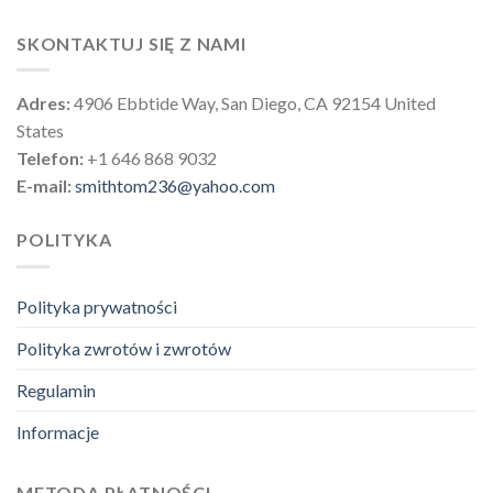
SKONTAKTUJ SIĘ Z NAMI
Adres:
4906 Ebbtide Way, San Diego, CA 92154 United
States
Telefon:
+1 646 868 9032
E-mail:
smithtom236@yahoo.com
POLITYKA
Polityka prywatności
Polityka zwrotów i zwrotów
Regulamin
Informacje
METODA PŁATNOŚCI