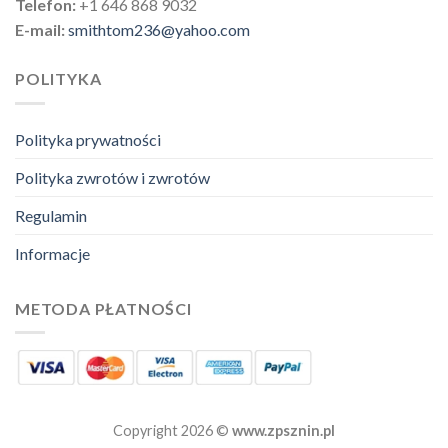
Telefon:
+1 646 868 9032
E-mail:
smithtom236@yahoo.com
POLITYKA
Polityka prywatności
Polityka zwrotów i zwrotów
Regulamin
Informacje
METODA PŁATNOŚCI
Copyright 2026 ©
www.zpsznin.pl