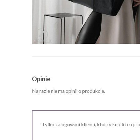
Opinie
Na razie nie ma opinii o produkcie.
Tylko zalogowani klienci, którzy kupili ten pr