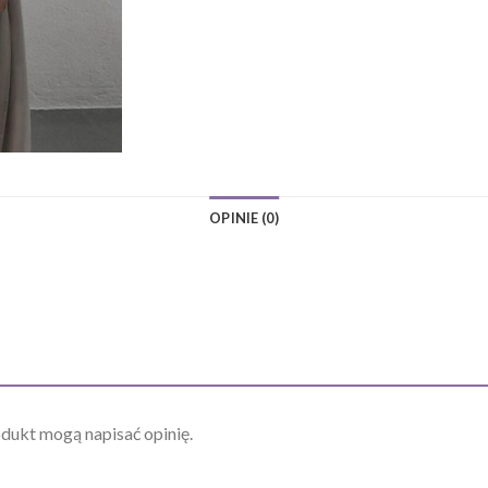
OPINIE (0)
odukt mogą napisać opinię.