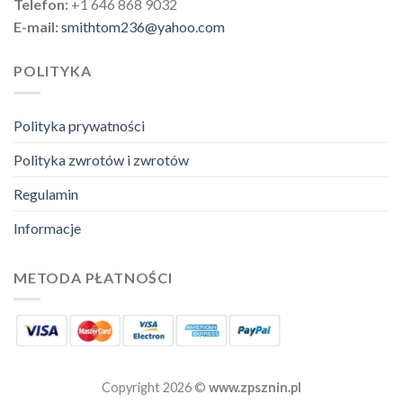
Telefon:
+1 646 868 9032
E-mail:
smithtom236@yahoo.com
POLITYKA
Polityka prywatności
Polityka zwrotów i zwrotów
Regulamin
Informacje
METODA PŁATNOŚCI
Copyright 2026 ©
www.zpsznin.pl