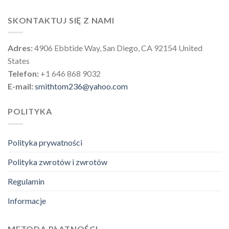
SKONTAKTUJ SIĘ Z NAMI
Adres:
4906 Ebbtide Way, San Diego, CA 92154 United
States
Telefon:
+1 646 868 9032
E-mail:
smithtom236@yahoo.com
POLITYKA
Polityka prywatności
Polityka zwrotów i zwrotów
Regulamin
Informacje
METODA PŁATNOŚCI