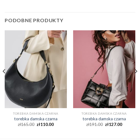
PODOBNE PRODUKTY
TOREBKA DAMSKA CZARNA
TOREBKA DAMSKA CZARNA
torebka damska czarna
torebka damska czarna
zł
165.00
zł
110.00
zł
191.00
zł
127.00