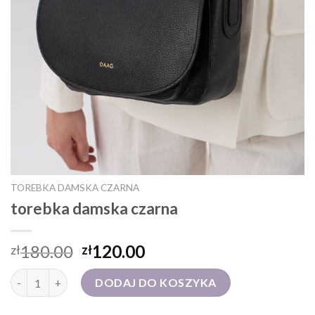
TOREBKA DAMSKA CZARNA
torebka damska czarna
180.00
120.00
zł
zł
ilość torebka damska czarna
DODAJ DO KOSZYKA