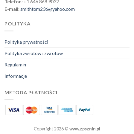
Telefon:
+1 646 868 9032
E-mail:
smithtom236@yahoo.com
POLITYKA
Polityka prywatności
Polityka zwrotów i zwrotów
Regulamin
Informacje
METODA PŁATNOŚCI
Copyright 2026 ©
www.zpsznin.pl