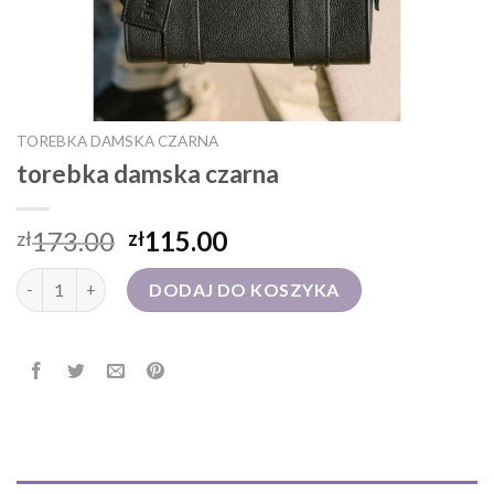
TOREBKA DAMSKA CZARNA
torebka damska czarna
173.00
115.00
zł
zł
ilość torebka damska czarna
DODAJ DO KOSZYKA