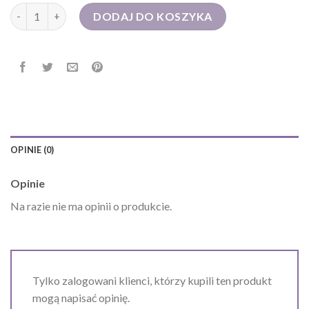
ilość torebka ck
DODAJ DO KOSZYKA
OPINIE (0)
Opinie
Na razie nie ma opinii o produkcie.
Tylko zalogowani klienci, którzy kupili ten produkt
mogą napisać opinię.